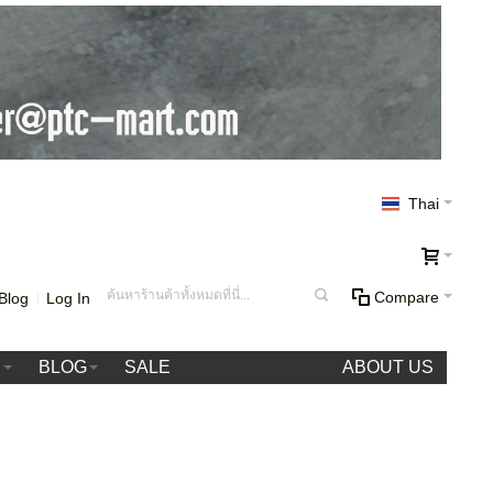
Thai
Compare
Blog
Log In
า
BLOG
SALE
ABOUT US