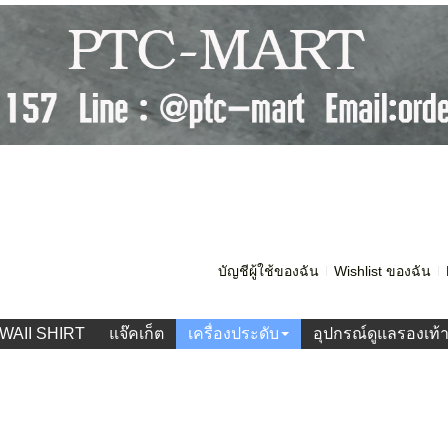
บัญชีผู้ใช้ของฉัน
Wishlist ของฉัน
WAII SHIRT
แจ๊คเก็ต
เครื่องประดับ
อุปกรณ์ดูแลรองเท้