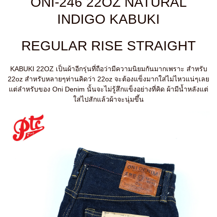
ONI-246 22OZ NATURAL
INDIGO KABUKI
REGULAR RISE STRAIGHT
KABUKI 22OZ เป็นผ้าอีกรุ่นที่ถือว่ามีความนิยมกันมากเพราะ สำหรับ
22oz สำหรับหลายๆท่านคิดว่า 22oz จะต้องแข็งมากใส่ไม่ไหวแน่ๆเลย
แต่ลำหรับของ Oni Denim นั้นจะไม่รู้สึกแข็งอย่างที่คิด ผ้ามีน้ำหลังแต่
ใส่ไปสักแล้วผ้าจะนุ่มขึ้น