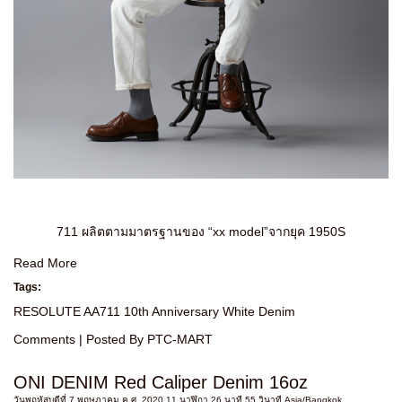
711 ผลิตตามมาตรฐานของ “xx model”จากยุค 1950S
Read More
Tags:
RESOLUTE AA711 10th Anniversary White Denim
Comments
| Posted By PTC-MART
ONI DENIM Red Caliper Denim 16oz
วันพฤหัสบดีที่ 7 พฤษภาคม ค.ศ. 2020 11 นาฬิกา 26 นาที 55 วินาที Asia/Bangkok