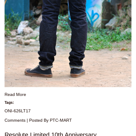
Read More
Tags:
ONI-626LT17
Comments
| Posted By PTC-MART
Resolute Limited 10th Anniversary