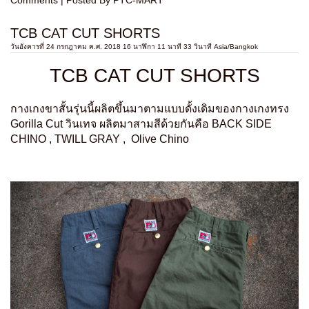
TCB CAT CUT SHORTS
วันอังคารที่ 24 กรกฎาคม ค.ศ. 2018 16 นาฬิกา 11 นาที 33 วินาที Asia/Bangkok
TCB CAT CUT SHORTS
กางเกงขาสั้นรุ่นนี้ผลิตขึ้นมาตามแบบดั้งเดิมของกางเกงทรง
Gorilla Cut วินเทจ ผลิตมาสามสีด้วยกันคือ BACK SIDE
CHINO , TWILL GRAY , Olive Chino