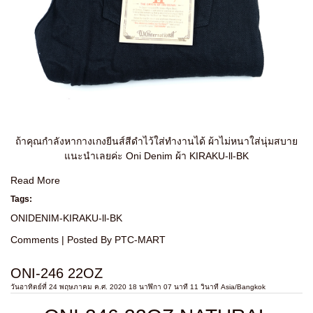
ถ้าคุณกำลังหากางเกงยีนส์สีดำไว้ใส่ทำงานได้ ผ้าไม่หนาใส่นุ่มสบาย
แนะนำเลยค่ะ Oni Denim ผ้า KIRAKU-ll-BK
Read More
Tags:
ONIDENIM-KIRAKU-ll-BK
Comments
| Posted By PTC-MART
ONI-246 22OZ
วันอาทิตย์ที่ 24 พฤษภาคม ค.ศ. 2020 18 นาฬิกา 07 นาที 11 วินาที Asia/Bangkok