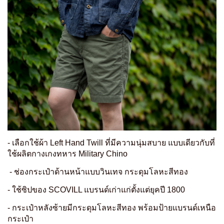
- เลือกใช้ผ้า Left Hand Twill ที่มีความนุ่มสบาย แบบเดียวกับที่
ใช้ผลิตกางเกงทหาร Military Chino
- ช่องกระเป๋าด้านหน้าแบบวินเทจ กระดุมโลหะสีทอง
- ใช้ซิปของ SCOVILL แบรนด์เก่าแก่ตั้งแต่ยุคปี 1800
- กระเป๋าหลังซ้ายมีกระดุมโลหะสีทอง พร้อมป้ายแบรนด์เหนือ
กระเป๋า