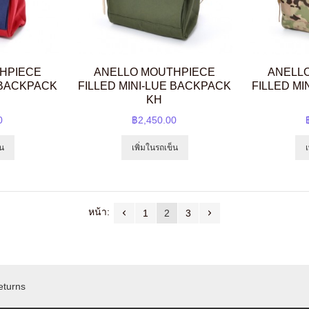
HPIECE
ANELLO MOUTHPIECE
ANELL
 BACKPACK
FILLED MINI-LUE BACKPACK
FILLED M
KH
0
฿2,450.00
็น
เพิ่มในรถเข็น
หน้า:
1
2
3
eturns