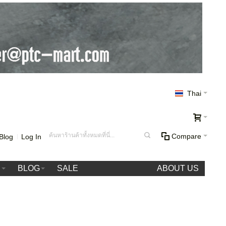
Thai
Compare
Blog
Log In
า
BLOG
SALE
ABOUT US