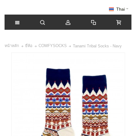
Thai
หน้าหลัก
ยี่ห้อ
COMFYSOCKS
Tanami Tribal Socks - Navy