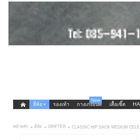
New
ยี่ห้อ
รองเท้า
กางเกงยีนส์
เสื้อเชิ๊ต
HA
หน้าหลัก
ยี่ห้อ
DRIFTER
CLASSIC HIP SACK MEDIUM CEL