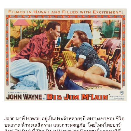
John มาที่ Hawaii อยู่เป็นประจำหลายๆปี เพราะเขาชอบชีวิต
บนเกาะ น้ำทะเลสีคราม และการผจญภัย โดยไหมไทยบาร์