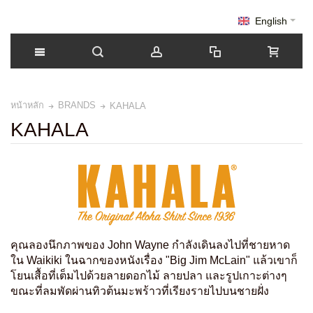
English
หน้าหลัก
BRANDS
KAHALA
KAHALA
คุณลองนึกภาพของ John Wayne กำลังเดินลงไปที่ชายหาด
ใน Waikiki ในฉากของหนังเรื่อง "Big Jim McLain" แล้วเขาก็
โยนเสื้อที่เต็มไปด้วยลายดอกไม้ ลายปลา และรูปเกาะต่างๆ
ขณะที่ลมพัดผ่านทิวต้นมะพร้าวที่เรียงรายไปบนชายฝั่ง