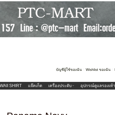
บัญชีผู้ใช้ของฉัน
Wishlist ของฉัน
WAII SHIRT
แจ๊คเก็ต
เครื่องประดับ
อุปกรณ์ดูแลรองเท้