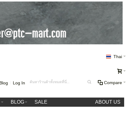
Thai
Compare
Blog
Log In
า
BLOG
SALE
ABOUT US