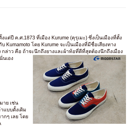
ี ค.ศ.1873 ที่เมือง Kurume (คุรุเมะ) ซึ่งเป็นเมืองที่ตั้ง
กับ Kumamoto โดย Kurume จะเป็นเมืองที่มีชื่อเสียงทาง
่าว คือ ถ้าจะนึกถึงยางและผ้าท้อที่ดีที่สุดต้องนึกถึงเมือง
ั่นเอง
กมาย เช่น
าแบบดั้งเดิม
มากๆ เลย โดย
A