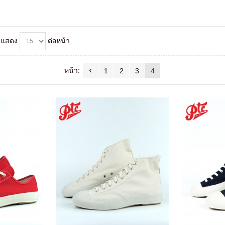
แสดง
ต่อหน้า
หน้า:
1
2
3
4