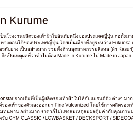
in Kurume
งงานผลิตรองเท้าผ้าใบอันดับหนึ่งของประเทศญี่ปุ่น ก่อตั้งมาตั้งแต่ป
ู ทางตอนใต้ของประเทศญี่ปุ่น โดยเป็นเมืองที่อยู่ระหว่าง Fukuoka 
วกับยาง เป็นอย่างมาก รวมทั้งด้านอุตสาหกรรมสิ่งทอ (ผ้า Kasuri) กล
 จึงเป็นเหตุผลที่ว่าทำไม
ต้อง Made in Kurume ไม่ Made in Japan น
star จากเดิมที่เป็นผู้ผลิตรองเท้าผ้าใบให้กับแบรนด์ดัง ต่างๆ มา
รนด์รองเท้าของตัวเองออกมา Fine Vulcanized โดยใช้การผลิตรองเท้
มีความทนทาน อย่างมาก ราคาก็ไม่แพงสมเหตุสมผลคุ้มค่ากับคุณภาพ
เลยครับ GYM CLASSIC / LOWBASKET / DECKSPORT / SIDEGO