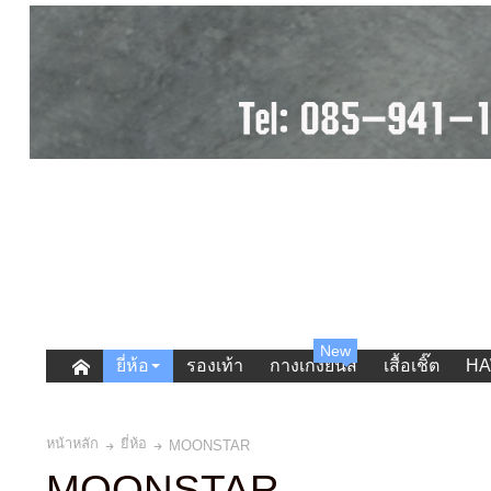
New
ยี่ห้อ
รองเท้า
กางเกงยีนส์
เสื้อเชิ๊ต
HA
หน้าหลัก
ยี่ห้อ
MOONSTAR
MOONSTAR