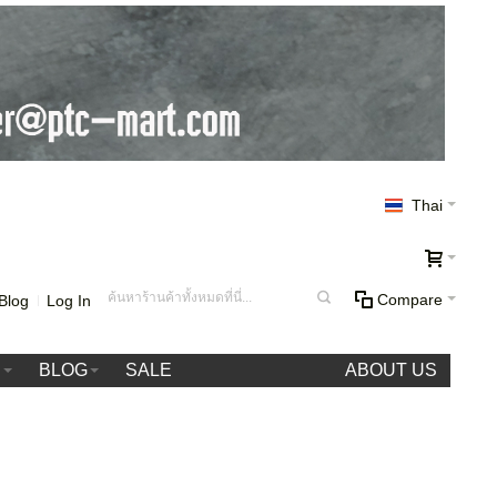
Thai
Compare
Blog
Log In
า
BLOG
SALE
ABOUT US