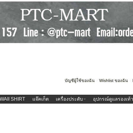
บัญชีผู้ใช้ของฉัน
Wishlist ของฉัน
WAII SHIRT
แจ๊คเก็ต
เครื่องประดับ
อุปกรณ์ดูแลรองเท้