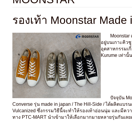
รองเท้า Moonstar Made 
Moonstar เป็นโร
อยู่บนเกาะคิวช
อุตสาหกรรมเกี่ย
Kurume เท่านั้น
ปัจจุบัน Moon
Converse รุ่น made in japan / The Hill-Side / ได้ผลิตแบ
Vulcanized ซึ่งกรรมวิธีนี้จะทำให้รองเท้าอ่อนนุ่ม และ
ทาง PTC-MART นำเข้ามาให้เลือกมากมายหลายรุ่นกัน