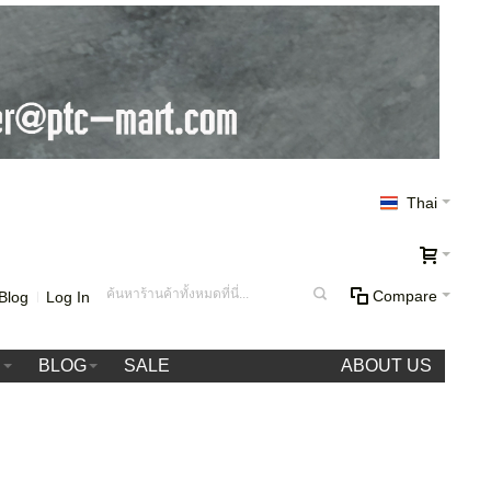
Thai
Compare
Blog
Log In
า
BLOG
SALE
ABOUT US