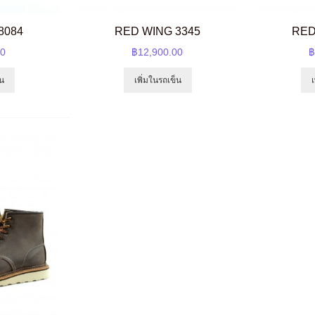
8084
RED WING 3345
RED
00
฿12,900.00
฿
็น
เพิ่มในรถเข็น