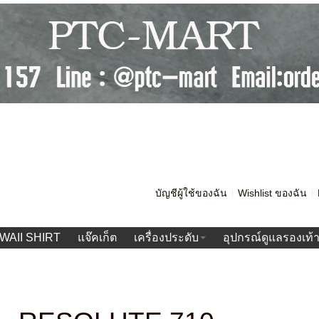
บัญชีผู้ใช้ของฉัน
Wishlist ของฉัน
WAII SHIRT
แจ๊คเก็ต
เครื่องประดับ
อุปกรณ์ดูแลรองเท้