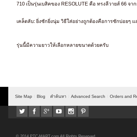
710 เป็นรุ่นเบสิคของ RESOLUTE คือ ทรงลีวายส์ 66 จา
เคล็ดลับ: ยิ่งซักยิ่งนุ่ม
วิธีใส่อย่างถูกต้องคือการซักบ่อยๆ 
รุ่นนี้มีความยาวให้เลือกหลายขนาดด้วยครับ
Site Map
Blog
คำค้นหา
Advanced Search
Orders and R
© 2014 PTC-MART.com All Rights Reserved.