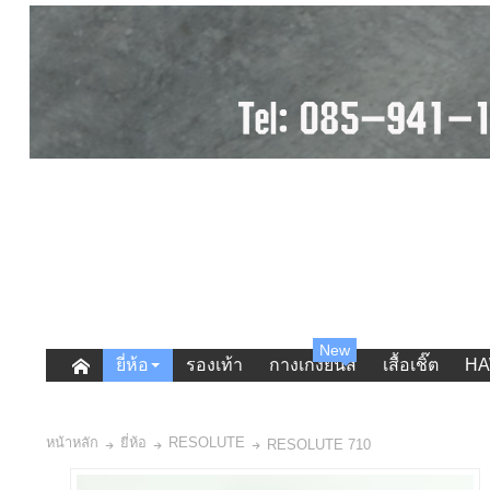
New
ยี่ห้อ
รองเท้า
กางเกงยีนส์
เสื้อเชิ๊ต
HA
หน้าหลัก
ยี่ห้อ
RESOLUTE
RESOLUTE 710