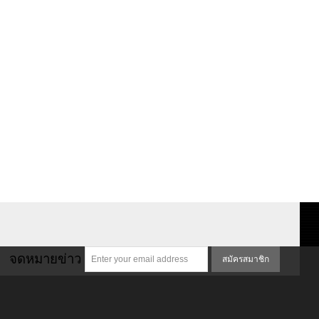
จดหมายข่าว
สมัครสมาชิก