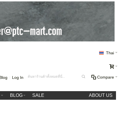
Thai
Compare
Blog
Log In
า
BLOG
SALE
ABOUT US