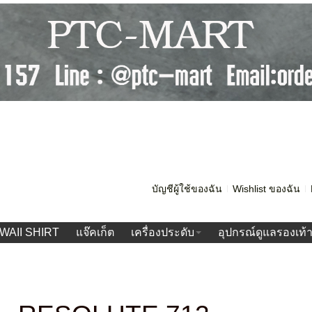
บัญชีผู้ใช้ของฉัน
Wishlist ของฉัน
WAII SHIRT
แจ๊คเก็ต
เครื่องประดับ
อุปกรณ์ดูแลรองเท้