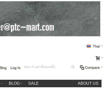
Thai
Compare
Blog
Log In
า
BLOG
SALE
ABOUT US