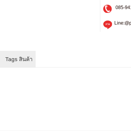
085-94
Line:@p
Tags สินค้า