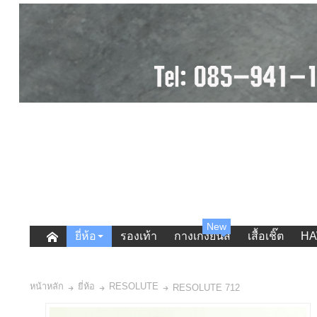
New
ยี่ห้อ
รองเท้า
กางเกงยีนส์
เสื้อเชิ๊ต
HA
หน้าหลัก
ยี่ห้อ
RESOLUTE
RESOLUTE 712