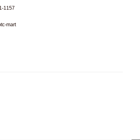
1-1157
tc-mart