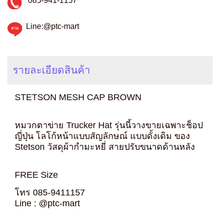
085-941-1157
Line:@ptc-mart
รายละเอียดสินค้า
STETSON MESH CAP BROWN
หมวกตาข่าย Trucker Hat รุ่นนี้วางขายเฉพาะช็อป
ญี่ปุ่น โลโก้หน้าแบบสัญลักษณ์ แบบดั้งเดิม ของ
Stetson วัสดุผ้ากำมะหยี่ สายปรับขนาดด้านหลัง
FREE Size
โทร 085-9411157
Line : @ptc-mart