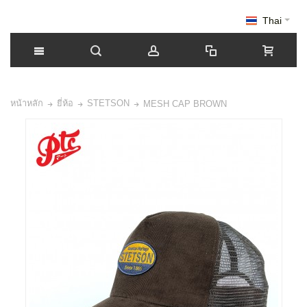
Thai
หน้าหลัก
ยี่ห้อ
STETSON
MESH CAP BROWN