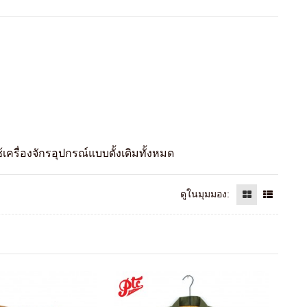
รื่องจักรอุปกรณ์แบบดั้งเดิมทั้งหมด
ดูในมุมมอง: