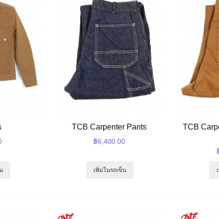
s
TCB Carpenter Pants
TCB Carpe
0
฿6,400.00
็น
เพิ่มในรถเข็น