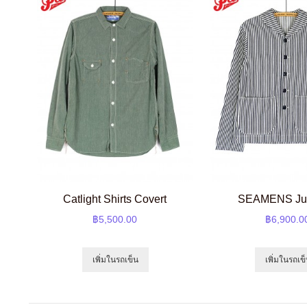
Catlight Shirts Covert
SEAMENS Ju
฿5,500.00
฿6,900.0
เพิ่มในรถเข็น
เพิ่มในรถเข