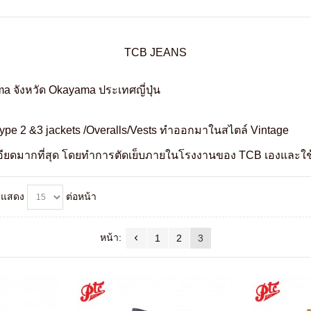
TCB JEANS
จังหวัด Okayama ประเทศญี่ปุ่น
 2 &3 jackets /Overalls/Vests ทำออกมาในสไตล์ Vintage
อียดมากที่สุด โดยทำการตัดเย็บภายในโรงงานของ TCB เองและใช้เค
แสดง
ต่อหน้า
หน้า:
1
2
3