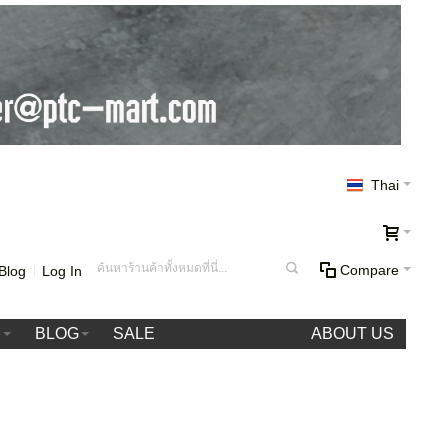
Thai
Compare
Blog
Log In
า
BLOG
SALE
ABOUT US