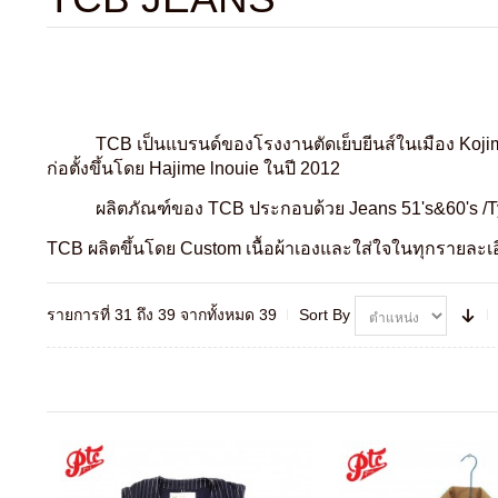
TCB เป็นแบรนด์ของโรงงานตัดเย็บยีนส์ในเมือง Kojima 
ก่อตั้งขึ้นโดย Hajime lnouie ในปี 2012
ผลิตภัณฑ์ของ TCB ประกอบด้วย Jeans 51's&60's /Type
TCB ผลิตขึ้นโดย Custom เนื้อผ้าเองและใส่ใจในทุกรายละเ
รายการที่ 31 ถึง 39 จากทั้งหมด 39
Sort By