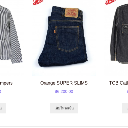
mpers
Orange SUPER SLIMS
TCB Catl
0
฿6,200.00
็น
เพิ่มในรถเข็น