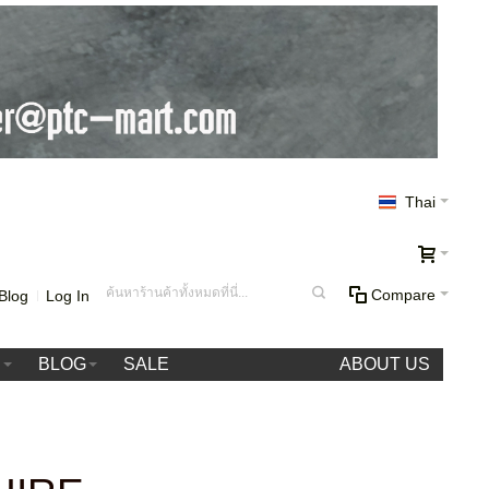
Thai
Compare
Blog
Log In
า
BLOG
SALE
ABOUT US