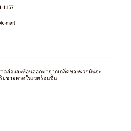
1-1157
tc-mart
ที่สาดส่องสะท้อนออกมาจากเกล็ดของพวกมันจะ
่อนริมชายหาดในเขตร้อนชื้น