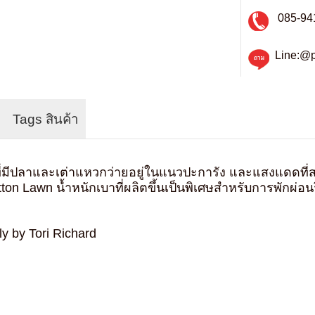
085-94
Line:@p
Tags สินค้า
ะเลที่มีปลาและเต่าแหวกว่ายอยู่ในแนวปะการัง และแสงแดด
 Cotton Lawn น้ำหนักเบาที่ผลิตขึ้นเป็นพิเศษสำหรับการพักผ
ly by Tori Richard