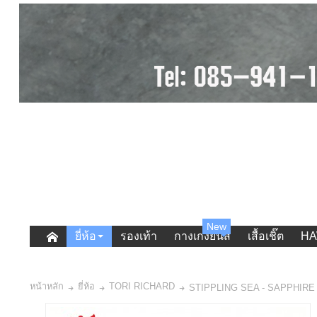
New
ยี่ห้อ
รองเท้า
กางเกงยีนส์
เสื้อเชิ๊ต
HA
หน้าหลัก
ยี่ห้อ
TORI RICHARD
STIPPLING SEA - SAPPHIRE