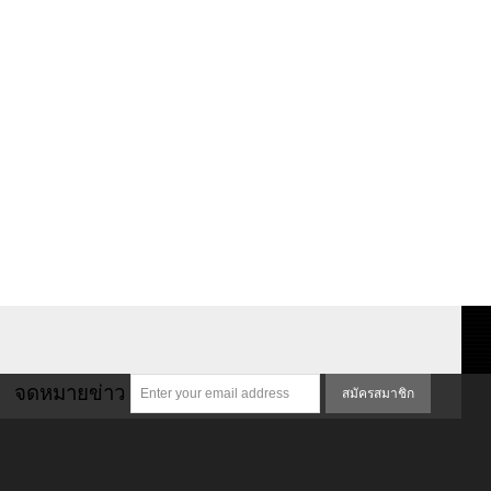
จดหมายข่าว
สมัครสมาชิก