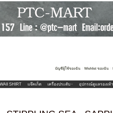
บัญชีผู้ใช้ของฉัน
Wishlist ของฉัน
WAII SHIRT
แจ๊คเก็ต
เครื่องประดับ
อุปกรณ์ดูแลรองเท้