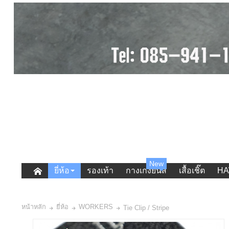
New
ยี่ห้อ
รองเท้า
กางเกงยีนส์
เสื้อเชิ๊ต
HA
หน้าหลัก
ยี่ห้อ
WORKERS
Tie Clip / Stripe