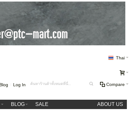
Thai
Compare
Blog
Log In
า
BLOG
SALE
ABOUT US