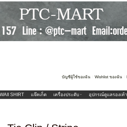
บัญชีผู้ใช้ของฉัน
Wishlist ของฉัน
WAII SHIRT
แจ๊คเก็ต
เครื่องประดับ
อุปกรณ์ดูแลรองเท้