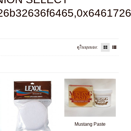
26b32636f6465,0x6461726
ดูในมุมมอง:
Mustang Paste