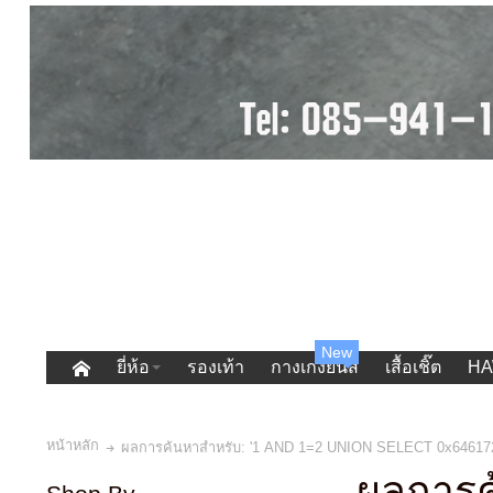
New
ยี่ห้อ
รองเท้า
กางเกงยีนส์
เสื้อเชิ๊ต
HA
หน้าหลัก
ผลการค้นหาสำหรับ: '1 AND 1=2 UNION SELECT 0x646172
ผลการค