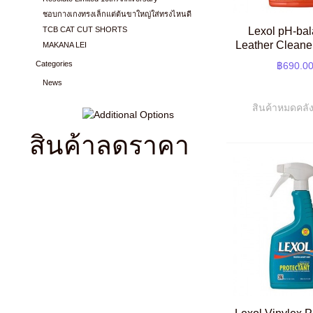
ชอบกางเกงทรงเล็กแต่ต้นขาใหญ่ใส่ทรงไหนดี
Lexol pH-ba
TCB CAT CUT SHORTS
Leather Cleane
MAKANA LEI
Categories
฿690.0
News
สินค้าหมดคลัง
สินค้าลดราคา