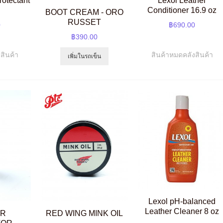
rotectant
Lexol Leather
z
Conditioner 16.9 oz
BOOT CREAM - ORO
RUSSET
0
฿690.00
฿390.00
สินค้า
สินค้าหมดคลังสินค้า
เพิ่มในรถเข็น
Lexol pH-balanced
Leather Cleaner 8 oz
ER
RED WING MINK OIL
TOR