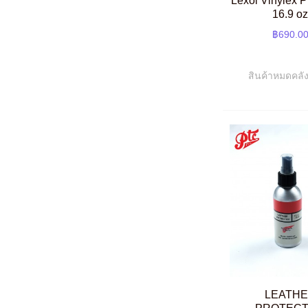
Lexol Vinylex P
16.9 o
฿690.0
สินค้าหมดคลัง
LEATH
PROTEC