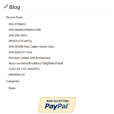
Blog
Recent Posts
ONI-575NIXX
ONI DENIM KIRAKU-ll-BK
ONI-246 22OZ
RESOLUTE AA711
ONI DENIM Red Caliper Denim 16oz
ONI-626LT17 17oz
Resolute Limited 10th Anniversary
ชอบกางเกงทรงเล็กแต่ต้นขาใหญ่ใส่ทรงไหนดี
TCB CAT CUT SHORTS
MAKANA LEI
Categories
News