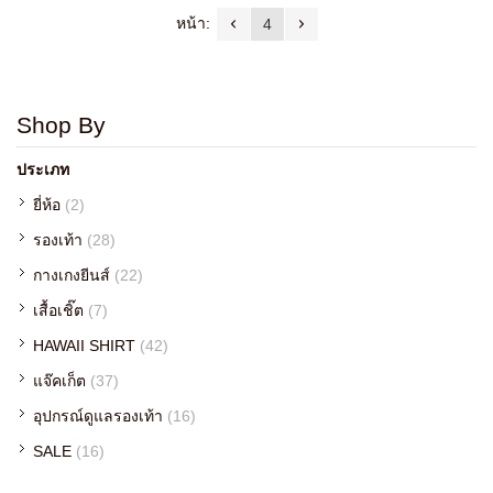
หน้า:
4
Shop By
ประเภท
ยี่ห้อ
(2)
รองเท้า
(28)
กางเกงยีนส์
(22)
เสื้อเชิ๊ต
(7)
HAWAII SHIRT
(42)
แจ๊คเก็ต
(37)
อุปกรณ์ดูแลรองเท้า
(16)
SALE
(16)