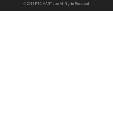
© 2014 PTC-MART.com All Rights Reserved.