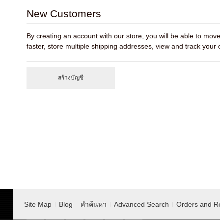
New Customers
By creating an account with our store, you will be able to mo
faster, store multiple shipping addresses, view and track your
สร้างบัญชี
Site Map
Blog
คำค้นหา
Advanced Search
Orders and R