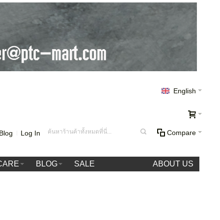
English
Compare
Blog
Log In
CARE
BLOG
SALE
ABOUT US