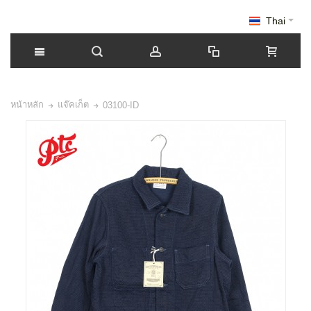
Thai
หน้าหลัก
แจ๊คเก็ต
03100-ID