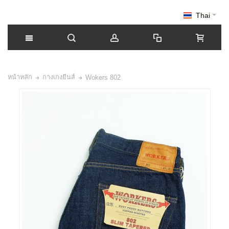
Thai
หน้าหลัก
กางเกงยีนส์
Wokers 802