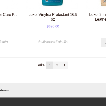
er Care Kit
Lexol Vinylex Protectant 16.9
Lexol 3-i
oz
Leathe
฿690.00
สินค้า
สินค้าหมดคลังสินค้า
หน้า:
1
2
eturns