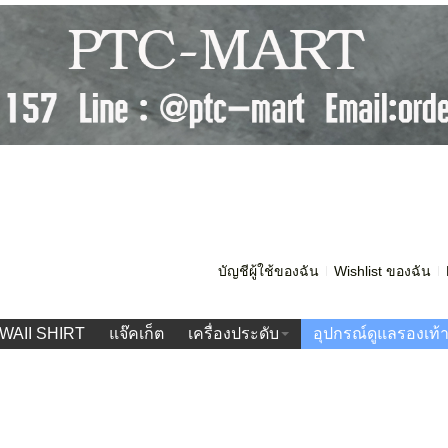
บัญชีผู้ใช้ของฉัน
Wishlist ของฉัน
WAII SHIRT
แจ๊คเก็ต
เครื่องประดับ
อุปกรณ์ดูแลรองเท้