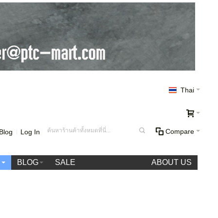
Thai
Compare
Blog
Log In
า
BLOG
SALE
ABOUT US