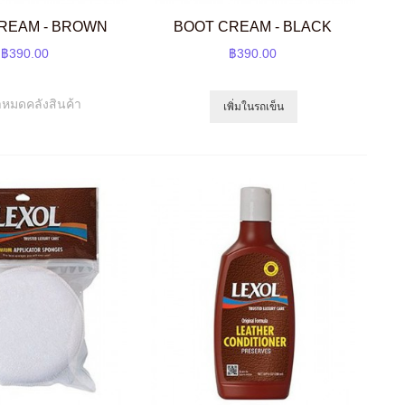
REAM - BROWN
BOOT CREAM - BLACK
฿390.00
฿390.00
าหมดคลังสินค้า
เพิ่มในรถเข็น