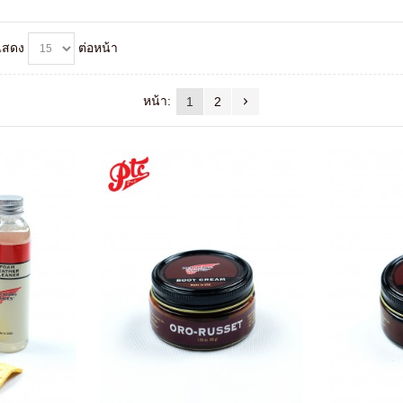
แสดง
ต่อหน้า
หน้า:
1
2