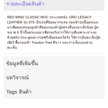
รายละเอียดสินค้า
RED WING CLASSIC MOC ประเภทหนัง: ORO LEGACY
LEATHER รุ่น 875 เป็นรุ่นที่นิยมมากๆเลย รองเท้ารุ่นนี้ออกแบบ
มาเพื่อตอบสนองลูกค้าที่ชอบรองเท้าบู้ททรงสั้นลงมาเล็กน้อย บู้ท
ขนาด 6 นิ้วนี้ออกแบบมาเพื่อรองรับการใช้งานที่เฉพาะเจาะจง
ด้วยหนัง Oro-iginal เกรดพรีเมี่ยมของเร้ดวิง ใช้การเย็บตะเข็บกู้ด
เยียร์ พื้นรองเท้า Traction Tred สีขาว และการเย็บแบบสาม
ตะเข็บ
ข้อมูลที่เพิ่มขึ้น
บทวิจารณ์
Tags สินค้า