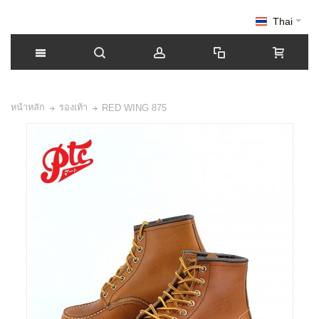
Thai
หน้าหลัก
รองเท้า
RED WING 875