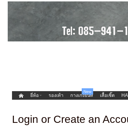
New
ยี่ห้อ
รองเท้า
กางเกงยีนส์
เสื้อเชิ๊ต
HA
Login or Create an Acco