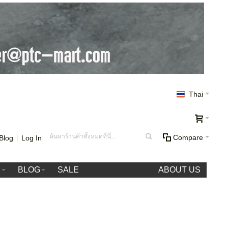
Thai
Compare
Blog
Log In
า
BLOG
SALE
ABOUT US