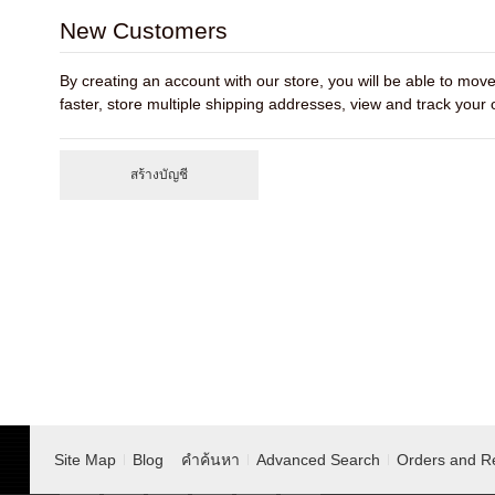
New Customers
By creating an account with our store, you will be able to mo
faster, store multiple shipping addresses, view and track your
สร้างบัญชี
Site Map
Blog
คำค้นหา
Advanced Search
Orders and R