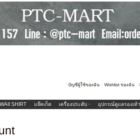
บัญชีผู้ใช้ของฉัน
Wishlist ของฉัน
WAII SHIRT
แจ๊คเก็ต
เครื่องประดับ
อุปกรณ์ดูแลรองเท้
unt